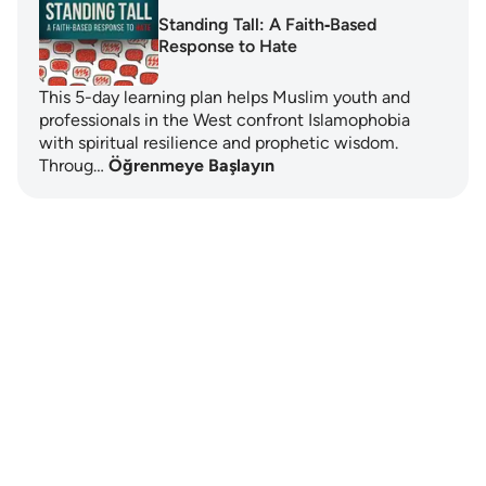
Standing Tall: A Faith‑Based
Response to Hate
This 5-day learning plan helps Muslim youth and
professionals in the West confront Islamophobia
with spiritual resilience and prophetic wisdom.
Throug…
Öğrenmeye Başlayın
Notes
placeholders
close