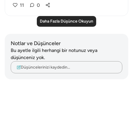
11
0
Daha Fazla Düşünce Okuyun
Notlar ve Düşünceler
Bu ayetle ilgili herhangi bir notunuz veya
düşünceniz yok.
Düşüncelerinizi kaydedin…
Notes