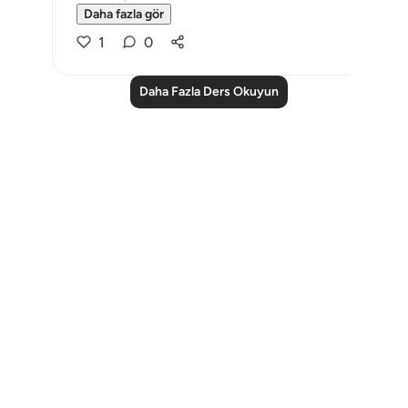
Daha fazla gör
1
0
Daha Fazla Ders Okuyun