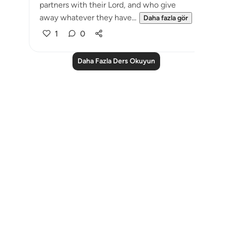
partners with their Lord, and who give
away whatever they have...
Daha fazla gör
1
0
Daha Fazla Ders Okuyun