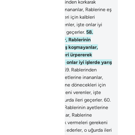
ır; farkında değiller.
57
.
Rablerinden korkarak
reyenler, Rablerinin ayetlerine inananlar, Rablerine eş
mayanlar, Rablerine dönecekleri için kalbleri
ererek vermeleri gerekeni verenler, işte onlar iyi
erde yarış ederler, o uğurda ileri geçerler.
58
.
blerinden korkarak titreyenler, Rablerinin
etlerine inananlar, Rablerine eş koşmayanlar,
blerine dönecekleri için kalbleri ürpererek
meleri gerekeni verenler, işte onlar iyi işlerde yarış
rler, o uğurda ileri geçerler.
59
.
Rablerinden
karak titreyenler, Rablerinin ayetlerine inananlar,
blerine eş koşmayanlar, Rablerine dönecekleri için
bleri ürpererek vermeleri gerekeni verenler, işte
ar iyi işlerde yarış ederler, o uğurda ileri geçerler.
60
.
lerinden korkarak titreyenler, Rablerinin ayetlerine
ananlar, Rablerine eş koşmayanlar, Rablerine
ecekleri için kalbleri ürpererek vermeleri gerekeni
enler, işte onlar iyi işlerde yarış ederler, o uğurda ileri