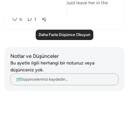
made of wool or hair and would leave her in the
des...
Daha fazla gör
5
1
Daha Fazla Düşünce Okuyun
Notlar ve Düşünceler
Bu ayetle ilgili herhangi bir notunuz veya
düşünceniz yok.
Düşüncelerinizi kaydedin…