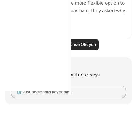
just in fact, that He gave the more flexible option to
the disbelievers. In Surat Al=an'aam, they asked why
they ...
Daha fazla gör
2
0
Daha Fazla Düşünce Okuyun
Notlar ve Düşünceler
Bu ayetle ilgili herhangi bir notunuz veya
düşünceniz yok.
Düşüncelerinizi kaydedin…