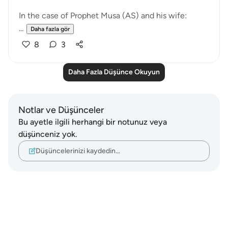
In the case of Prophet Musa (AS) and his wife:
...
Daha fazla gör
8
3
Daha Fazla Düşünce Okuyun
Notlar ve Düşünceler
Bu ayetle ilgili herhangi bir notunuz veya
düşünceniz yok.
Düşüncelerinizi kaydedin…