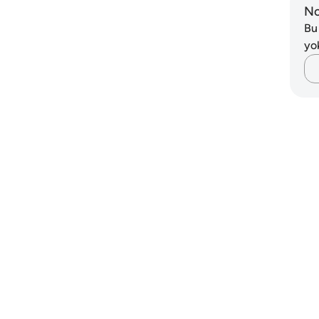
No
Bu
yo