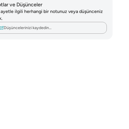
tlar ve Düşünceler
 ayetle ilgili herhangi bir notunuz veya düşünceniz
k.
Düşüncelerinizi kaydedin…