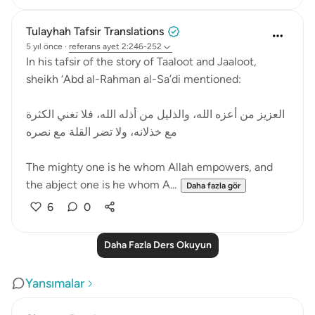
Tulayhah Tafsir Translations
5 yıl önce
·
referans
ayet 2:246-252
In his tafsir of the story of Taaloot and Jaaloot,
sheikh ‘Abd al-Rahman al-Sa’di mentioned:
العزيز من أعزه الله، والذليل من أذله الله، فلا تغني الكثرة
مع خذلانه، ولا تضر القلة مع نصره
The mighty one is he whom Allah empowers, and
the abject one is he whom A...
Daha fazla gör
6
0
Daha Fazla Ders Okuyun
Yansımalar