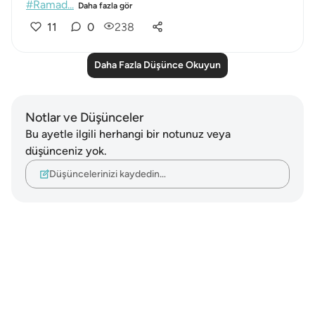
#Ramad...
Daha fazla gör
11
0
238
Daha Fazla Düşünce Okuyun
Notlar ve Düşünceler
Bu ayetle ilgili herhangi bir notunuz veya
düşünceniz yok.
Düşüncelerinizi kaydedin…