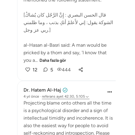
[قال الحسن البصري : إِنَّ الرَّجُل كان يُشاكُ
الشوكة يقول: إني لأَعلمُ أنكِ بذنب ، وما ظلمني
ربي عز وجل.]
al-Hasan al-Basri said: A man would be
pricked by a thorn and say, 'I know that
you a...
Daha fazla gör
12
5
444
Dr. Hatem Al-Haj
4 yıl önce
·
referans
ayet 42:30, 5:105
Projecting blame onto others all the time
is a psychological disorder and a sign of
intellectual timidity and incoherence. It is
also the easiest way for people to avoid
self-reckoning and introspection. Please