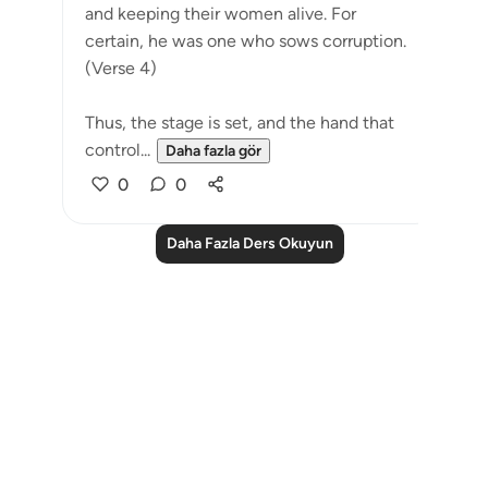
and keeping their women alive. For
certain, he was one who sows corruption.
(Verse 4)
Thus, the stage is set, and the hand that
control...
Daha fazla gör
0
0
Daha Fazla Ders Okuyun