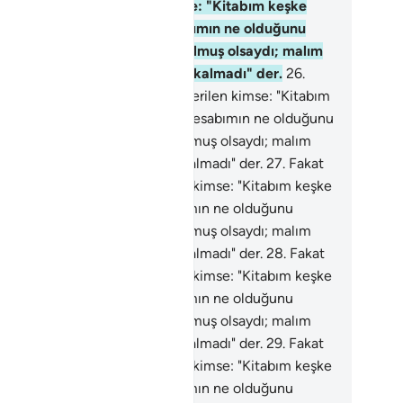
ndisine solundan verilen kimse: "Kitabım keşke
na verilmeseydi; keşke hesabımın ne olduğunu
lmeseydim; bu iş keşke son bulmuş olsaydı; malım
na fayda vermedi; gücüm de kalmadı" der.
26
.
kat kitabı kendisine solundan verilen kimse: "Kitabım
şke bana verilmeseydi; keşke hesabımın ne olduğunu
lmeseydim; bu iş keşke son bulmuş olsaydı; malım
na fayda vermedi; gücüm de kalmadı" der.
27
.
Fakat
tabı kendisine solundan verilen kimse: "Kitabım keşke
na verilmeseydi; keşke hesabımın ne olduğunu
lmeseydim; bu iş keşke son bulmuş olsaydı; malım
na fayda vermedi; gücüm de kalmadı" der.
28
.
Fakat
tabı kendisine solundan verilen kimse: "Kitabım keşke
na verilmeseydi; keşke hesabımın ne olduğunu
lmeseydim; bu iş keşke son bulmuş olsaydı; malım
na fayda vermedi; gücüm de kalmadı" der.
29
.
Fakat
tabı kendisine solundan verilen kimse: "Kitabım keşke
na verilmeseydi; keşke hesabımın ne olduğunu