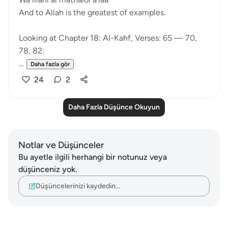
And to Allah is the greatest of examples.
Looking at Chapter 18: Al-Kahf, Verses: 65 — 70,
78, 82:
...
Daha fazla gör
24
2
Daha Fazla Düşünce Okuyun
Notlar ve Düşünceler
Bu ayetle ilgili herhangi bir notunuz veya
düşünceniz yok.
Düşüncelerinizi kaydedin…