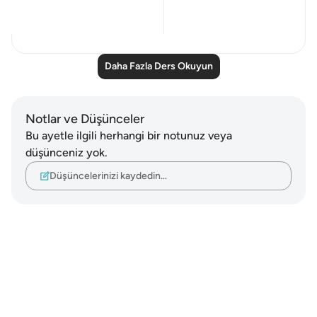
Everything...
Daha fazla gör
18
0
Daha Fazla Ders Okuyun
Notlar ve Düşünceler
Bu ayetle ilgili herhangi bir notunuz veya
düşünceniz yok.
Düşüncelerinizi kaydedin…