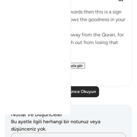
4 yıl önce
·
referans
ayet 8:23
If Allah made you hear His words then this is a sign
that Allah loves you and knows the goodness in your
heart
If you see yourself turning away from the Quran, for
whatever reason then watch out from losing that
status and that closeness.
PS: If these reflect...
Daha fazla gör
36
9
Daha Fazla Düşünce Okuyun
Notlar ve Düşünceler
Bu ayetle ilgili herhangi bir notunuz veya
düşünceniz yok.