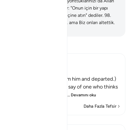
tapıyorsunuz? Oysa sizi de, yonttuklarınızı da Allah
yaratmıştır."
97
.
Putperestler: "Onun için bir yapı
yapın da onu oradan ateşin içine atın" dediler.
98
.
Ona düzen kurmak istediler, ama Biz onları altettik.
-
Turkish Translation(Diyanet)
Tefsir okuyun.
Ibn Kathir (Abridged)
فَتَوَلَّوْاْ عَنْهُ مُدْبِرِينَ
(So they turned away from him and departed.)
Qatadah said, "The Arabs say of one who thinks
deeply that he is looking
…
Devamını oku
Daha Fazla Tefsir
Dersler