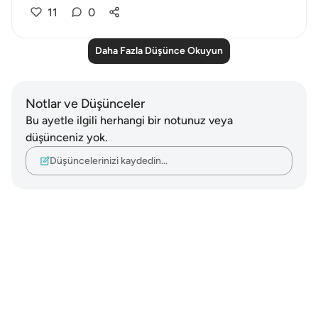
11
0
Daha Fazla Düşünce Okuyun
Notlar ve Düşünceler
Bu ayetle ilgili herhangi bir notunuz veya
düşünceniz yok.
Düşüncelerinizi kaydedin…
Notes