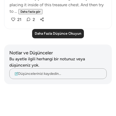
placing it inside of this treasure chest. And then try
to ...
Daha fazla gör
21
2
Daha Fazla Düşünce Okuyun
Notlar ve Düşünceler
Bu ayetle ilgili herhangi bir notunuz veya
düşünceniz yok.
Düşüncelerinizi kaydedin…