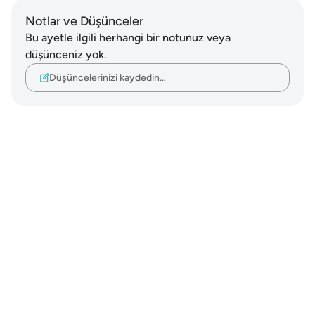
Notlar ve Düşünceler
Bu ayetle ilgili herhangi bir notunuz veya
düşünceniz yok.
Düşüncelerinizi kaydedin…
Notes
placeholders
close