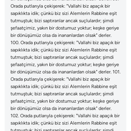
Orada putlarıyla çekişerek: "Vallahi biz apaçık bir
sapıklıkta idik; çünkü biz sizi Alemlerin Rabbine eşit
tutmuştuk; bizi saptıranlar ancak suçlulardır; şimdi
şefaatçimiz, yakın bir dostumuz yoktur; keşke geriye
bir dönüşümüz olsa da inananlardan olsak" derler.
100
.
Orada putlarıyla çekişerek: "Vallahi biz apaçık bir
sapıklıkta idik; çünkü biz sizi Alemlerin Rabbine eşit
tutmuştuk; bizi saptıranlar ancak suçlulardır; şimdi
şefaatçimiz, yakın bir dostumuz yoktur; keşke geriye
bir dönüşümüz olsa da inananlardan olsak" derler.
101
.
Orada putlarıyla çekişerek: "Vallahi biz apaçık bir
sapıklıkta idik; çünkü biz sizi Alemlerin Rabbine eşit
tutmuştuk; bizi saptıranlar ancak suçlulardır; şimdi
şefaatçimiz, yakın bir dostumuz yoktur; keşke geriye
bir dönüşümüz olsa da inananlardan olsak" derler.
102
.
Orada putlarıyla çekişerek: "Vallahi biz apaçık bir
sapıklıkta idik; çünkü biz sizi Alemlerin Rabbine eşit
tutmuştuk; bizi saptıranlar ancak suçlulardır; şimdi