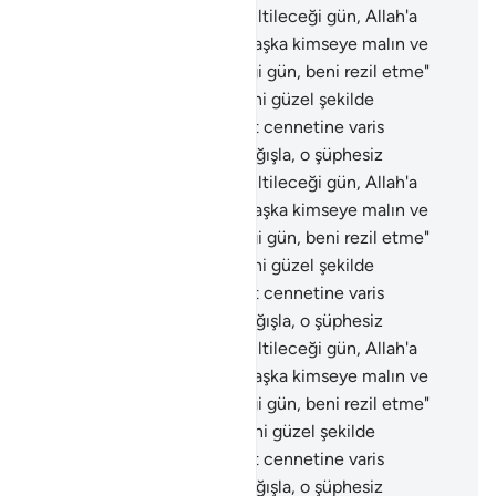
sapıklardandır. İnsanların diriltileceği gün, Allah'a
temiz bir kalble gelenden başka kimseye malın ve
oğulların fayda vermeyeceği gün, beni rezil etme"
demişti.
86
.
Sonrakilerin beni güzel şekilde
anmalarını sağla. Beni nimet cennetine varis
olanlardan kıl. Babamı da bağışla, o şüphesiz
sapıklardandır. İnsanların diriltileceği gün, Allah'a
temiz bir kalble gelenden başka kimseye malın ve
oğulların fayda vermeyeceği gün, beni rezil etme"
demişti.
87
.
Sonrakilerin beni güzel şekilde
anmalarını sağla. Beni nimet cennetine varis
olanlardan kıl. Babamı da bağışla, o şüphesiz
sapıklardandır. İnsanların diriltileceği gün, Allah'a
temiz bir kalble gelenden başka kimseye malın ve
oğulların fayda vermeyeceği gün, beni rezil etme"
demişti.
88
.
Sonrakilerin beni güzel şekilde
anmalarını sağla. Beni nimet cennetine varis
olanlardan kıl. Babamı da bağışla, o şüphesiz