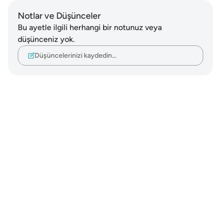
Notlar ve Düşünceler
Bu ayetle ilgili herhangi bir notunuz veya
düşünceniz yok.
Düşüncelerinizi kaydedin…
Notes
placeholders
close