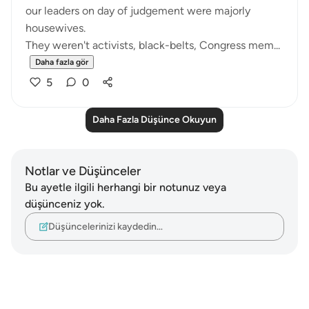
our leaders on day of judgement were majorly
housewives.
They weren't activists, black-belts, Congress mem...
Daha fazla gör
5
0
Daha Fazla Düşünce Okuyun
Notlar ve Düşünceler
Bu ayetle ilgili herhangi bir notunuz veya
düşünceniz yok.
Düşüncelerinizi kaydedin…