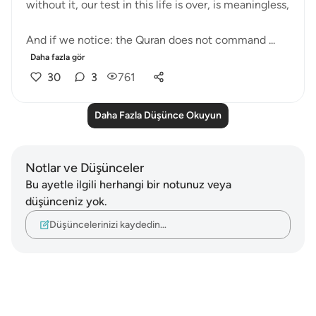
without it, our test in this life is over, is meaningless,
And if we notice: the Quran does not command ...
Daha fazla gör
30
3
761
Daha Fazla Düşünce Okuyun
Notlar ve Düşünceler
Bu ayetle ilgili herhangi bir notunuz veya
düşünceniz yok.
Düşüncelerinizi kaydedin…