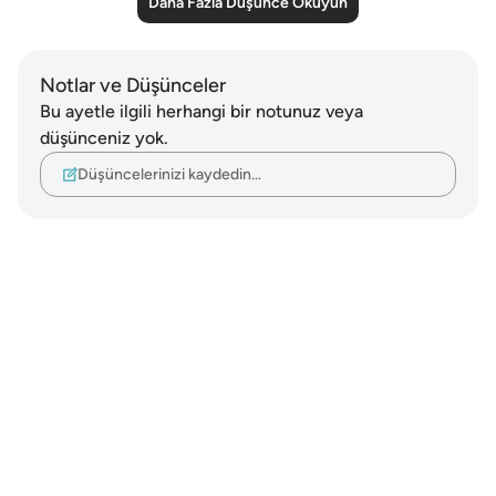
Daha Fazla Düşünce Okuyun
Notlar ve Düşünceler
Bu ayetle ilgili herhangi bir notunuz veya
düşünceniz yok.
Düşüncelerinizi kaydedin…
Notes
placeholders
close