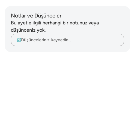
Notlar ve Düşünceler
Bu ayetle ilgili herhangi bir notunuz veya
düşünceniz yok.
Düşüncelerinizi kaydedin…
Notes
placeholders
close