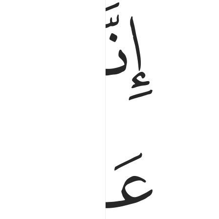
ﱵ
ﱶ
ﱸ