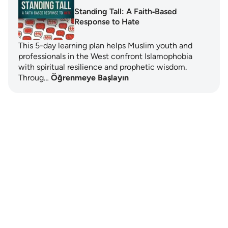
Standing Tall: A Faith‑Based
Response to Hate
This 5-day learning plan helps Muslim youth and
professionals in the West confront Islamophobia
with spiritual resilience and prophetic wisdom.
Throug…
Öğrenmeye Başlayın
Notes
placeholders
close