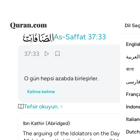
Dil Se
037
فانهم يوميذ في العذاب مشتركون ٣٣
As-Saffat
37:33
Englis
37:33
العربية
বাংলা
O gün hepsi azabda birleşirler.
ارسی
Kelime kelime
França
Tefsir okuyun.
Indon
Italia
Ibn Kathir (Abridged)
Dutch
The arguing of the Idolators on the Day of Resu