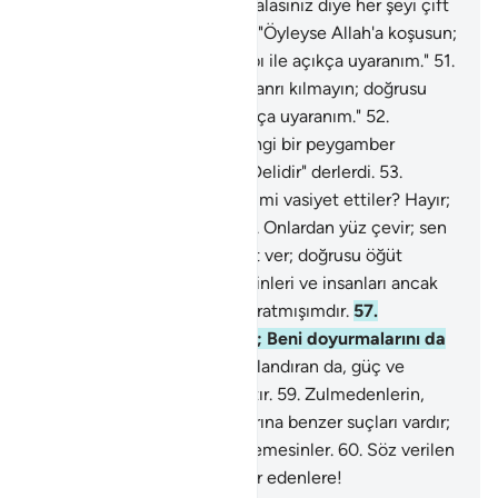
güzel döşeyiciyiz!
49
.
İbret alasınız diye her şeyi çift
çift yaratmışızdır.
50
.
De ki: "Öyleyse Allah'a koşusun;
doğrusu ben sizi O'nun azabı ile açıkça uyaranım."
51
.
"Allah'ın yanında başkasını tanrı kılmayın; doğrusu
ben sizi O'nun azabı ile açıkça uyaranım."
52
.
Onlardan öncekilere, herhangi bir peygamber
gelince: "sihirbazdır" veya "Delidir" derlerdi.
53
.
Öncekiler sonrakilere böyle mi vasiyet ettiler? Hayır;
bunlar azgın bir millettir.
54
.
Onlardan yüz çevir; sen
kınanacak değilsin.
55
.
Öğüt ver; doğrusu öğüt
inananlara fayda verir.
56
.
Cinleri ve insanları ancak
Bana kulluk etmeleri için yaratmışımdır.
57
.
Onlardan bir rızık istemem; Beni doyurmalarını da
istemem.
58
.
Şüphesiz rızıklandıran da, güç ve
kuvvet sahibi olan da Allah'tır.
59
.
Zulmedenlerin,
geçmiş arkadaşlarının suçlarına benzer suçları vardır;
cezalarını Benden acele istemesinler.
60
.
Söz verilen
günün azabından vay o inkar edenlere!