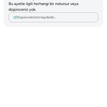
Bu ayetle ilgili herhangi bir notunuz veya
düşünceniz yok.
Düşüncelerinizi kaydedin…
Notes
placeholders
close