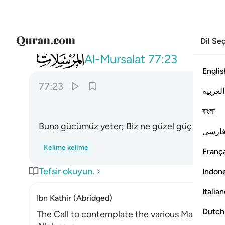
Dil Se
077
فقدرنا فنعم القادرون ٢٣
Al-Mursalat
77:23
Englis
77:23
العربية
বাংলা
Buna gücümüz yeter; Biz ne güzel güç yetireni
ارسی
Kelime kelime
França
Tefsir okuyun.
Indon
Italia
Ibn Kathir (Abridged)
Dutch
The Call to contemplate the various Manifestat