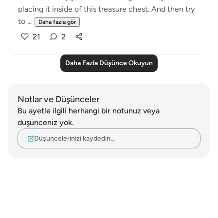
placing it inside of this treasure chest. And then try
to ...
Daha fazla gör
21
2
Daha Fazla Düşünce Okuyun
Notlar ve Düşünceler
Bu ayetle ilgili herhangi bir notunuz veya
düşünceniz yok.
Düşüncelerinizi kaydedin…