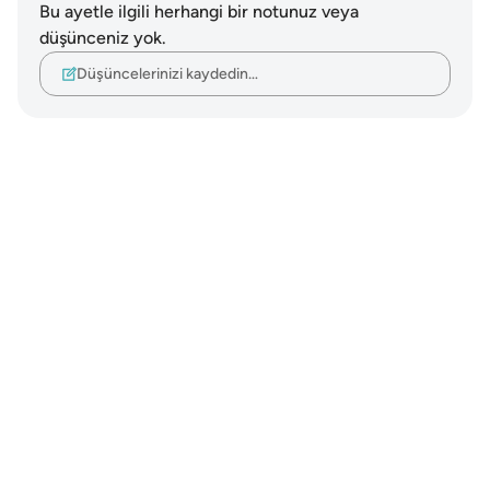
Bu ayetle ilgili herhangi bir notunuz veya
düşünceniz yok.
Düşüncelerinizi kaydedin…
Notes
placeholders
close