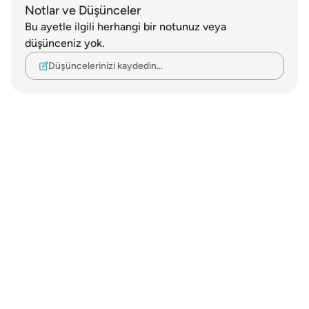
Notlar ve Düşünceler
Bu ayetle ilgili herhangi bir notunuz veya
düşünceniz yok.
Düşüncelerinizi kaydedin…
Notes
placeholders
close