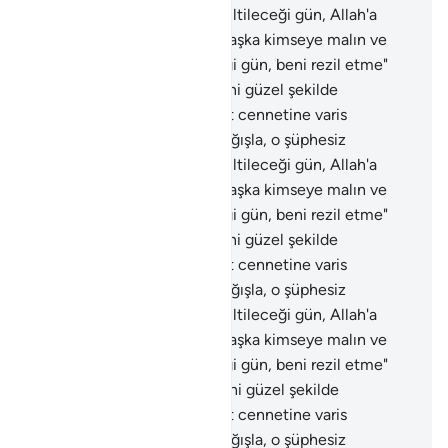
sapıklardandır. İnsanların diriltileceği gün, Allah'a
temiz bir kalble gelenden başka kimseye malın ve
oğulların fayda vermeyeceği gün, beni rezil etme"
demişti.
86
.
Sonrakilerin beni güzel şekilde
anmalarını sağla. Beni nimet cennetine varis
olanlardan kıl. Babamı da bağışla, o şüphesiz
sapıklardandır. İnsanların diriltileceği gün, Allah'a
temiz bir kalble gelenden başka kimseye malın ve
oğulların fayda vermeyeceği gün, beni rezil etme"
demişti.
87
.
Sonrakilerin beni güzel şekilde
anmalarını sağla. Beni nimet cennetine varis
olanlardan kıl. Babamı da bağışla, o şüphesiz
sapıklardandır. İnsanların diriltileceği gün, Allah'a
temiz bir kalble gelenden başka kimseye malın ve
oğulların fayda vermeyeceği gün, beni rezil etme"
demişti.
88
.
Sonrakilerin beni güzel şekilde
anmalarını sağla. Beni nimet cennetine varis
olanlardan kıl. Babamı da bağışla, o şüphesiz