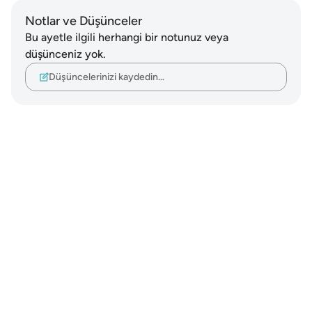
Notlar ve Düşünceler
Bu ayetle ilgili herhangi bir notunuz veya
düşünceniz yok.
Düşüncelerinizi kaydedin…
Notes
placeholders
close