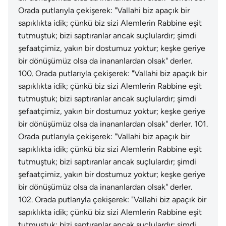
Orada putlarıyla çekişerek: "Vallahi biz apaçık bir
sapıklıkta idik; çünkü biz sizi Alemlerin Rabbine eşit
tutmuştuk; bizi saptıranlar ancak suçlulardır; şimdi
şefaatçimiz, yakın bir dostumuz yoktur; keşke geriye
bir dönüşümüz olsa da inananlardan olsak" derler.
100
.
Orada putlarıyla çekişerek: "Vallahi biz apaçık bir
sapıklıkta idik; çünkü biz sizi Alemlerin Rabbine eşit
tutmuştuk; bizi saptıranlar ancak suçlulardır; şimdi
şefaatçimiz, yakın bir dostumuz yoktur; keşke geriye
bir dönüşümüz olsa da inananlardan olsak" derler.
101
.
Orada putlarıyla çekişerek: "Vallahi biz apaçık bir
sapıklıkta idik; çünkü biz sizi Alemlerin Rabbine eşit
tutmuştuk; bizi saptıranlar ancak suçlulardır; şimdi
şefaatçimiz, yakın bir dostumuz yoktur; keşke geriye
bir dönüşümüz olsa da inananlardan olsak" derler.
102
.
Orada putlarıyla çekişerek: "Vallahi biz apaçık bir
sapıklıkta idik; çünkü biz sizi Alemlerin Rabbine eşit
tutmuştuk; bizi saptıranlar ancak suçlulardır; şimdi