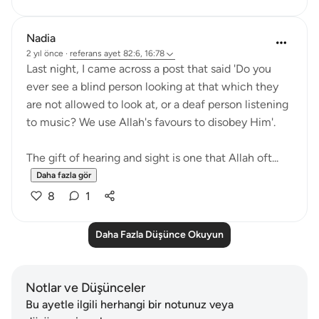
Nadia
2 yıl önce
·
referans
ayet 82:6, 16:78
Last night, I came across a post that said 'Do you
ever see a blind person looking at that which they
are not allowed to look at, or a deaf person listening
to music? We use Allah's favours to disobey Him'.
The gift of hearing and sight is one that Allah oft...
Daha fazla gör
8
1
Daha Fazla Düşünce Okuyun
Notlar ve Düşünceler
Bu ayetle ilgili herhangi bir notunuz veya