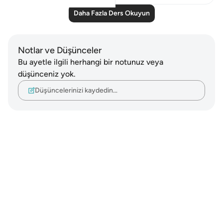
Daha Fazla Ders Okuyun
Notlar ve Düşünceler
Bu ayetle ilgili herhangi bir notunuz veya
düşünceniz yok.
Düşüncelerinizi kaydedin…
Notes
placeholders
close