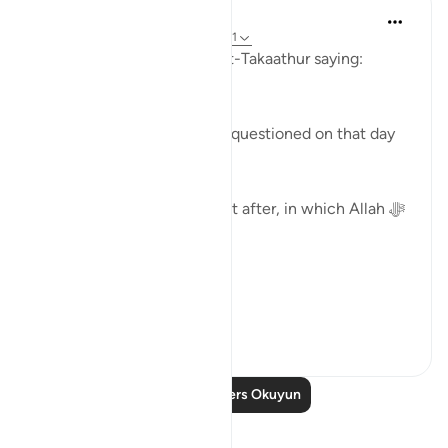
Abu Bakr Zoud
4 yıl önce
·
referans
ayet 102:8, 103:1
Allah ﷻ concludes Surat At-Takaathur saying:
( ثُمَّ لَتُسْأَلُنَّ يَومَئِذٍ عَن النَّعِيم)
'Then, certainly you will be questioned on that day
about the blessings.'
Surat Al-Asr, comes straight after, in which Allah ﷻ
begins by saying:
( وَالعَصْر )
'I swe...
Daha fazla gör
40
2
Daha Fazla Ders Okuyun