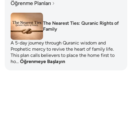
Öğrenme Planları
The Nearest Ties: Quranic Rights of
Family
A 5-day journey through Quranic wisdom and
Prophetic mercy to revive the heart of family life.
This plan calls believers to place the home first to
ho…
Öğrenmeye Başlayın
Notes
placeholders
close