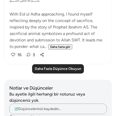
﷽
With Eid ul Adha approaching, I found myself
reflecting deeply on the concept of sacrifice,
inspired by the story of Prophet Ibrahim AS. The
sacrificial animal symbolizes a profound act of
devotion and submission to Allah SWT. It leads me
to ponder: what ca...
Daha fazla gör
16
3
Daha Fazla Düşünce Okuyun
Notlar ve Düşünceler
Bu ayetle ilgili herhangi bir notunuz veya
düşünceniz yok.
Düşüncelerinizi kaydedin…