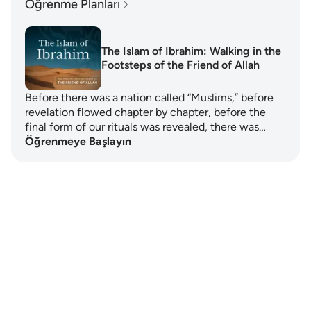
Öğrenme Planları
The Islam of Ibrahim: Walking in the
Footsteps of the Friend of Allah
Before there was a nation called “Muslims,” before
revelation flowed chapter by chapter, before the
final form of our rituals was revealed, there was…
Öğrenmeye Başlayın
Notes
placeholders
close