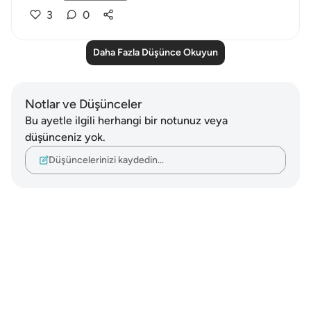
3
0
Daha Fazla Düşünce Okuyun
Notlar ve Düşünceler
Bu ayetle ilgili herhangi bir notunuz veya
düşünceniz yok.
Düşüncelerinizi kaydedin…
Notes