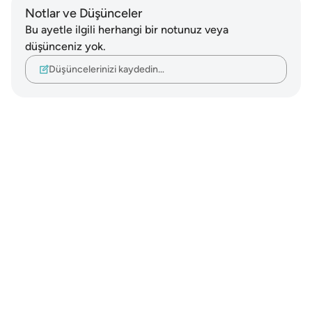
Notlar ve Düşünceler
Bu ayetle ilgili herhangi bir notunuz veya
düşünceniz yok.
Düşüncelerinizi kaydedin…
Notes
placeholders
close