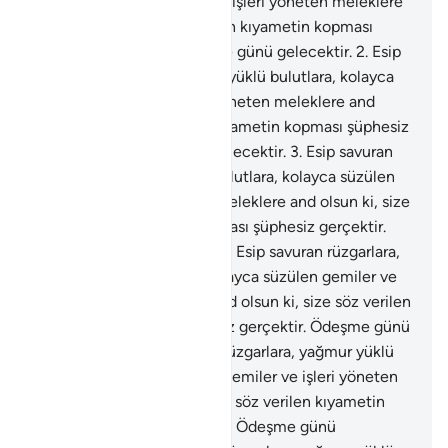
kolayca süzülen gemiler ve işleri yöneten meleklere
and olsun ki, size söz verilen kıyametin kopması
şüphesiz gerçektir. Ödeşme günü gelecektir.
2
.
Esip
savuran rüzgarlara, yağmur yüklü bulutlara, kolayca
süzülen gemiler ve işleri yöneten meleklere and
olsun ki, size söz verilen kıyametin kopması şüphesiz
gerçektir. Ödeşme günü gelecektir.
3
.
Esip savuran
rüzgarlara, yağmur yüklü bulutlara, kolayca süzülen
gemiler ve işleri yöneten meleklere and olsun ki, size
söz verilen kıyametin kopması şüphesiz gerçektir.
Ödeşme günü gelecektir.
4
.
Esip savuran rüzgarlara,
yağmur yüklü bulutlara, kolayca süzülen gemiler ve
işleri yöneten meleklere and olsun ki, size söz verilen
kıyametin kopması şüphesiz gerçektir. Ödeşme günü
gelecektir.
5
.
Esip savuran rüzgarlara, yağmur yüklü
bulutlara, kolayca süzülen gemiler ve işleri yöneten
meleklere and olsun ki, size söz verilen kıyametin
kopması şüphesiz gerçektir. Ödeşme günü