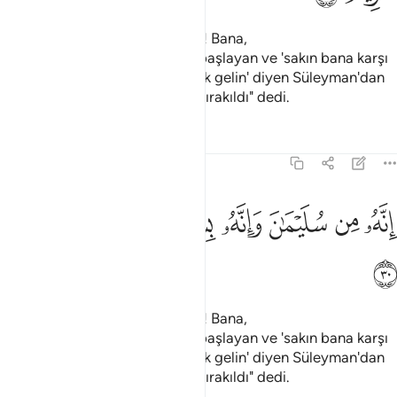
Sebe melikesi: "Ey ileri gelenler! Bana,
Bismillahirrahmanirrahim diye başlayan ve 'sakın bana karşı
baş kaldırmayın ve teslim olarak gelin' diyen Süleyman'dan
gönderilen önemli bir mektup bırakıldı" dedi.
Tefsirler
Dersler
Yansımalar
27:30
ﲘ
ﲙ
ﲚ
ﲛ
ﲜ
نه من سليمان وانه بسم الله الرحمان الرحيم ٣٠
ﲝ
ﲞ
ﲟ
ِنَّهُۥ مِن سُلَيْمَـٰنَ وَإِنَّهُۥ بِسْمِ ٱللَّهِ ٱلرَّحْمَـٰنِ ٱلرَّحِيمِ ٣٠
ﲠ
Sebe melikesi: "Ey ileri gelenler! Bana,
Bismillahirrahmanirrahim diye başlayan ve 'sakın bana karşı
baş kaldırmayın ve teslim olarak gelin' diyen Süleyman'dan
gönderilen önemli bir mektup bırakıldı" dedi.