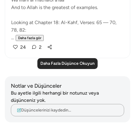
And to Allah is the greatest of examples.
Looking at Chapter 18: Al-Kahf, Verses: 65 — 70,
78, 82:
...
Daha fazla gör
24
2
Daha Fazla Düşünce Okuyun
Notlar ve Düşünceler
Bu ayetle ilgili herhangi bir notunuz veya
düşünceniz yok.
Düşüncelerinizi kaydedin…