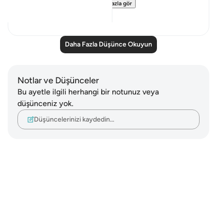
This is a perspectiv...
Daha fazla gör
10
3
Daha Fazla Düşünce Okuyun
Notlar ve Düşünceler
Bu ayetle ilgili herhangi bir notunuz veya
düşünceniz yok.
Düşüncelerinizi kaydedin…