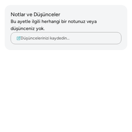
Notlar ve Düşünceler
Bu ayetle ilgili herhangi bir notunuz veya
düşünceniz yok.
Düşüncelerinizi kaydedin…
Notes
placeholders
close