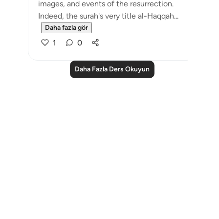
images, and events of the resurrection.
Indeed, the surah's very title al-Haqqah...
Daha fazla gör
1
0
Daha Fazla Ders Okuyun