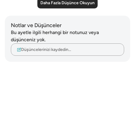
Daha Fazla Düşünce Okuyun
Notlar ve Düşünceler
Bu ayetle ilgili herhangi bir notunuz veya
düşünceniz yok.
Düşüncelerinizi kaydedin…
Notes
placeholders
close