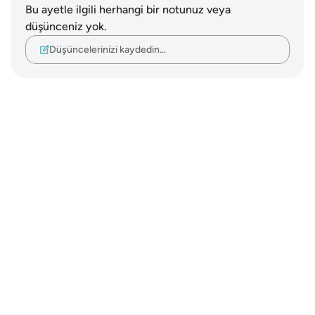
Bu ayetle ilgili herhangi bir notunuz veya
düşünceniz yok.
Düşüncelerinizi kaydedin…
Notes
placeholders
close