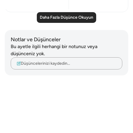
6
0
Daha Fazla Düşünce Okuyun
Notlar ve Düşünceler
Bu ayetle ilgili herhangi bir notunuz veya
düşünceniz yok.
Düşüncelerinizi kaydedin…
Notes
placeholders